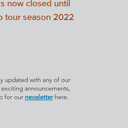
is now closed until
io tour season 2022
ay updated with any of our
 exciting announcements,
p for our
newsletter
here.