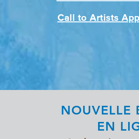
Call to Artists Ap
NOUVELLE 
EN LI