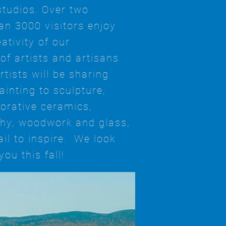
 studios. Over two
n 3000 visitors enjoy
ativity of our
of artists and artisans.
rtists will be sharing
ainting to sculpture,
orative ceramics,
phy, woodwork and glass,
ail to inspire. We look
you this fall!