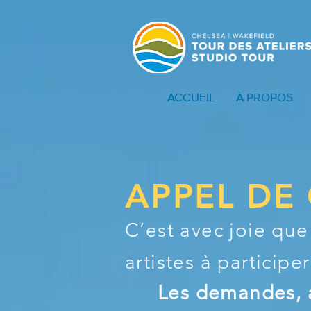
ACCUEIL
À PROPOS
APPEL DE
C’est avec joie qu
artistes à participe
Les demandes, 