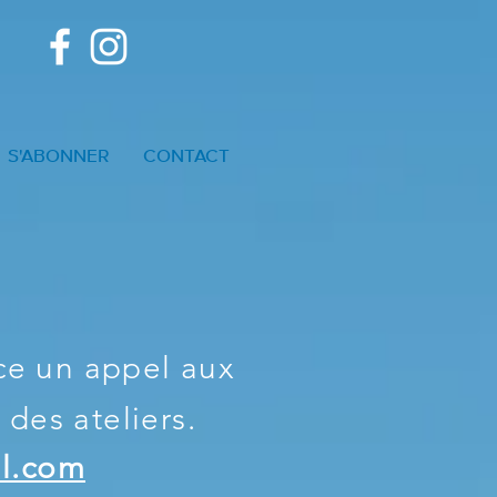
S'ABONNER
CONTACT
ce un appel aux
des ateliers.
il.com