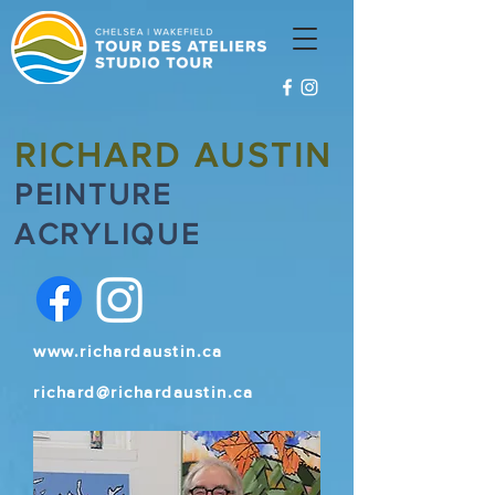
RICHARD AUSTIN
PEINTURE
ACRYLIQUE
www.richardaustin.ca
richard@richardaustin.ca