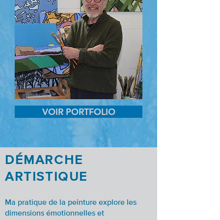
VOIR PORTFOLIO
DÉMARCHE
ARTISTIQUE
Ma pratique de la peinture explore les
dimensions émotionnelles et