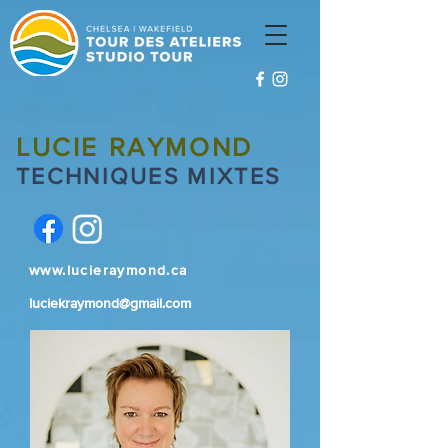
LUCIE RAYMOND
TECHNIQUES MIXTES
www.lucieraymond.ca
luciekraymond@gmail.com