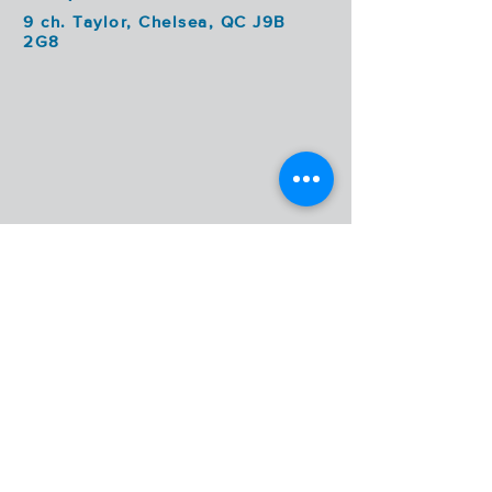
9 ch. Taylor, Chelsea, QC J9B
2G8
PORTFOLIO