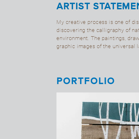
ARTIST STATEME
My creative process is one of dist
discovering the calligraphy of na
environment. The paintings, draw
graphic images of the universal 
PORTFOLIO