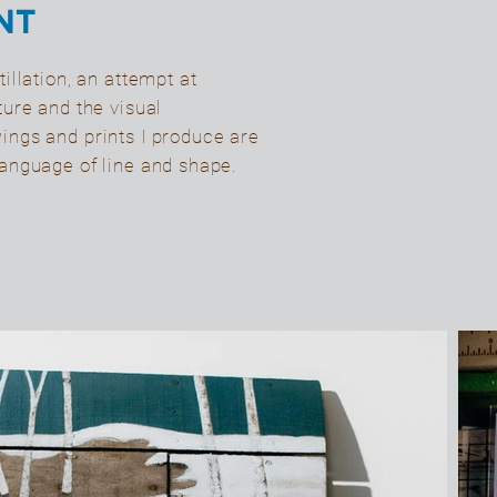
NT
illation, an attempt at
ture and the visual
ings and prints I produce are
language of line and shape.