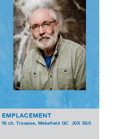
EMPLACEMENT
16 ch. Trowsse, Wakefield QC J0X 3G0