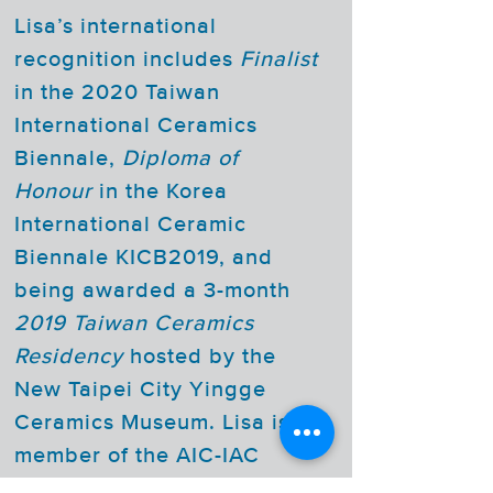
Lisa’s international
recognition includes
Finalist
in the 2020 Taiwan
International Ceramics
Biennale,
Diploma of
Honour
in the Korea
International Ceramic
Biennale KICB2019, and
being awarded a 3-month
2019 Taiwan Ceramics
Residency
hosted by the
New Taipei City Yingge
Ceramics Museum. Lisa is a
member of the AIC-IAC
Académie Internationale de