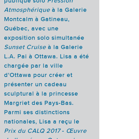
publique solo
Pression
Atmosphérique
à la Galerie
Montcalm à Gatineau,
Québec, avec une
exposition solo simultanée
Sunset Cruise
à la Galerie
L.A. Pai à Ottawa. Lisa a été
chargée par la ville
d'Ottawa pour créer et
présenter un cadeau
sculptural à la princesse
Margriet des Pays-Bas.
Parmi ses distinctions
nationales, Lisa a reçu le
Prix du CALQ 2017
-
Œuvre